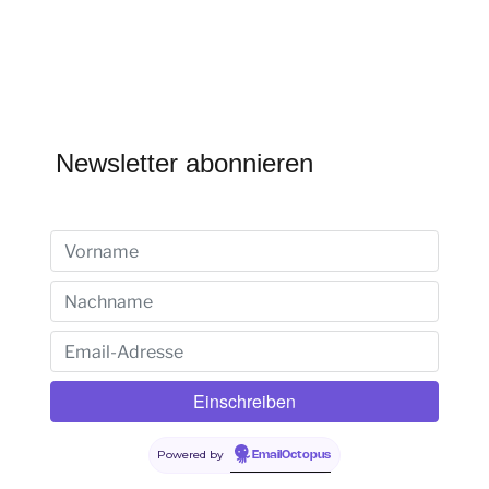
Newsletter abonnieren
Powered by
EmailOctopus