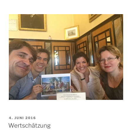
VERÖFFENTLICHT
4. JUNI 2016
AM
Wertschätzung