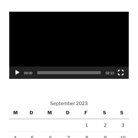
Video-
Player
00:00
02:13
September 2023
M
D
M
D
F
S
S
1
2
3
4
5
6
7
8
9
10