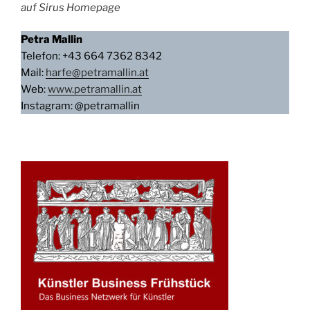
auf Sirus Homepage
Petra Mallin
Telefon: +43 664 7362 8342
Mail:
harfe@petramallin.at
Web:
www.petramallin.at
Instagram: @petramallin