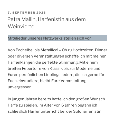
VERÖFFENTLICHT
7. SEPTEMBER 2023
AM
Petra Mallin, Harfenistin aus dem
Weinviertel
Mitglieder unseres Netzwerks stellen sich vor
Von Pachelbel bis Metallica! – Ob zu Hochzeiten, Dinner
oder diversen Veranstaltungen schaffe ich mit meinen
Harfenklängen die perfekte Stimmung. Mit einem
breiten Repertoire von Klassik bis zur Moderne und
Euren persönlichen Lieblingsliedern, die ich gerne für
Euch einstudiere, bleibt Eure Veranstaltung
unvergessen.
In jungen Jahren bereits hatte ich den großen Wunsch
Harfe zu spielen. Im Alter von 6 Jahren begann ich
schließlich Harfenunterricht bei der Soloharfenistin