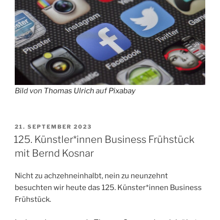
Bild von
Thomas Ulrich
auf
Pixabay
VERÖFFENTLICHT
21. SEPTEMBER 2023
AM
125. Künstler*innen Business Frühstück
mit Bernd Kosnar
Nicht zu achzehneinhalbt, nein zu neunzehnt
besuchten wir heute das 125. Künster*innen Business
Frühstück.