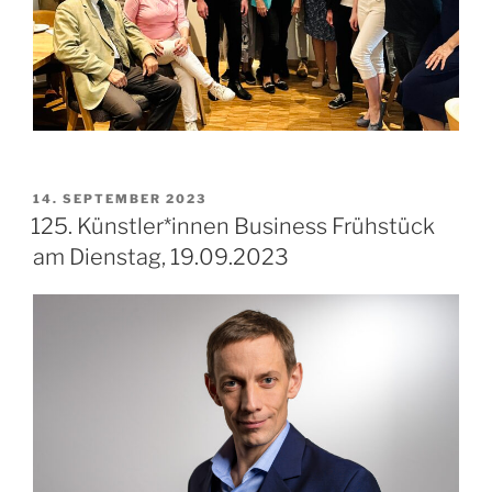
VERÖFFENTLICHT
14. SEPTEMBER 2023
AM
125. Künstler*innen Business Frühstück
am Dienstag, 19.09.2023