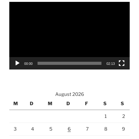
Video-
Player
00:00
02:13
August 2026
M
D
M
D
F
S
S
1
2
3
4
5
6
7
8
9