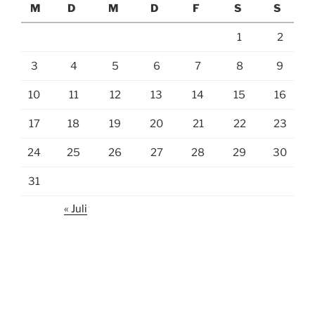
M
D
M
D
F
S
S
1
2
3
4
5
6
7
8
9
10
11
12
13
14
15
16
17
18
19
20
21
22
23
24
25
26
27
28
29
30
31
« Juli