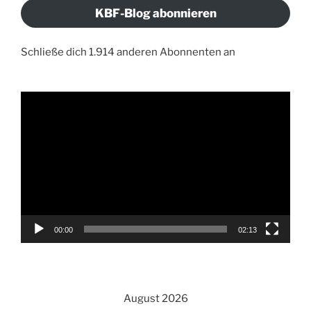
KBF-Blog abonnieren
Schließe dich 1.914 anderen Abonnenten an
Video-
Player
00:00
02:13
August 2026