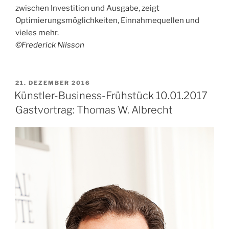
zwischen Investition und Ausgabe, zeigt
Optimierungsmöglichkeiten, Einnahmequellen und
vieles mehr.
©Frederick Nilsson
VERÖFFENTLICHT
21. DEZEMBER 2016
AM
Künstler-Business-Frühstück 10.01.2017
Gastvortrag: Thomas W. Albrecht