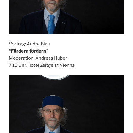
Vortrag: Andre Blau
“
Fördern fördern
“
Moderation: Andreas Huber
7:15 Uhr, Hotel Zeitgeist Vienna