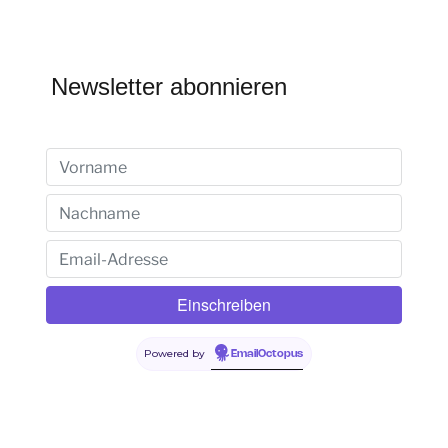
Newsletter abonnieren
Powered by
EmailOctopus