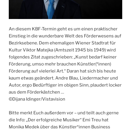
An diesem KBF-Termin geht es um einen praktischer
Einstieg in die wunderbare Welt des Förderwesens auf
Bezirksebene. Dem ehemaligen Wiener Stadtrat für
Kultur Viktor Matejka (Amtszeit 1945 bis 1949) wird
folgendes Zitat zugeschrieben: „Kunst bedarf keiner
Förderung, umso mehr brauchen Künstler(*innen)
Förderung auf vielerlei Art.“ Daran hat sich bis heute
kaum etwas geändert. Andre Blau, Liedermacher und
Autor, ergo Bedürftiger im obigen Sinn, plaudert locker
aus dem Förderkästchen …
©Dijana Idinger/Vistavision
Bitte merkt Euch außerdem vor – und teilt auch gerne
die Info: „Der erfolgreiche Musiker“ Emi Treu hat
Monika Medek über das Künstler*innen Business