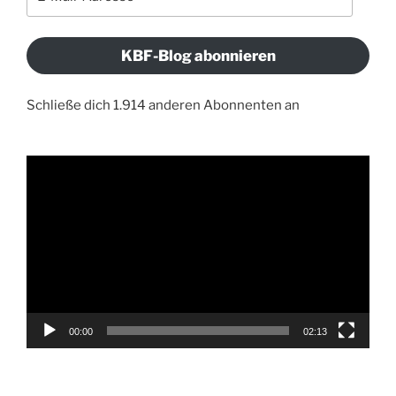
Mail-
Adresse
KBF-Blog abonnieren
Schließe dich 1.914 anderen Abonnenten an
Video-
Player
00:00
02:13