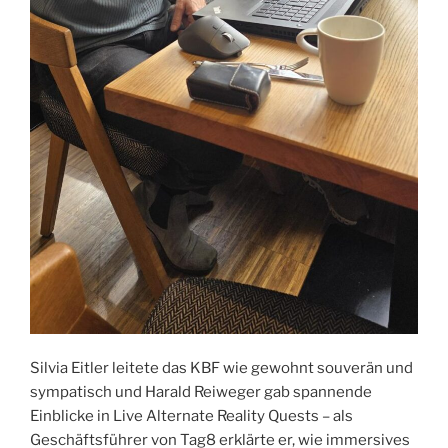
Silvia Eitler leitete das KBF wie gewohnt souverän und
sympatisch und Harald Reiweger gab spannende
Einblicke in Live Alternate Reality Quests – als
Geschäftsführer von Tag8 erklärte er, wie immersives