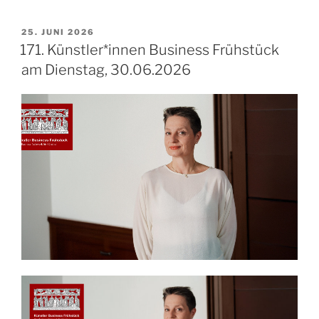
VERÖFFENTLICHT
25. JUNI 2026
AM
171. Künstler*innen Business Frühstück
am Dienstag, 30.06.2026