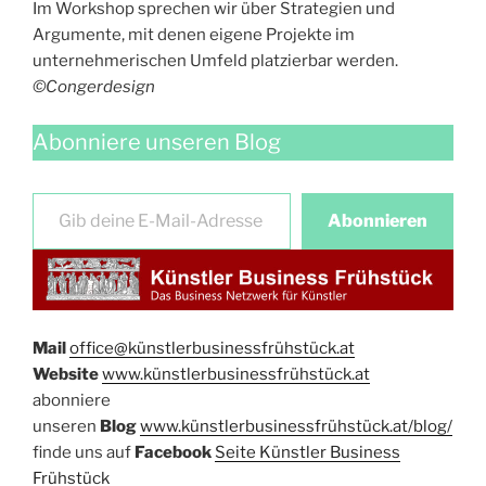
Im Workshop sprechen wir über Strategien und
Argumente, mit denen eigene Projekte im
unternehmerischen Umfeld platzierbar werden.
©Congerdesign
Abonniere unseren Blog
Gib deine E-Mail-Adresse ein …
Abonnieren
Mail
office@künstlerbusinessfrühstück.at​
Website
​
www.künstlerbusinessfrühstück.at
abonniere
unseren
Blog
www.künstlerbusinessfrühstück.at/blog/
​finde uns auf
Facebook​
Seite Künstler Business
Frühstück​