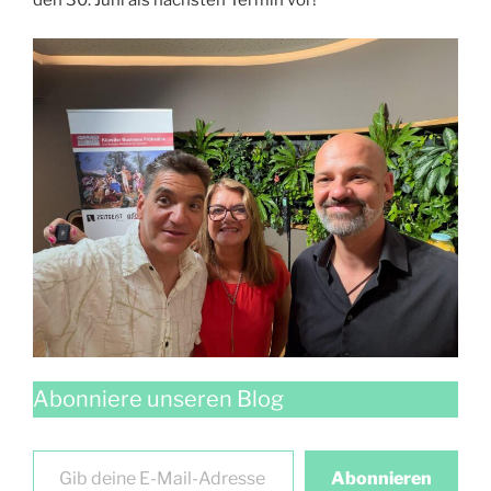
den 30. Juni als nächsten Termin vor!
Abonniere unseren Blog
Gib deine E-Mail-Adresse ein …
Abonnieren