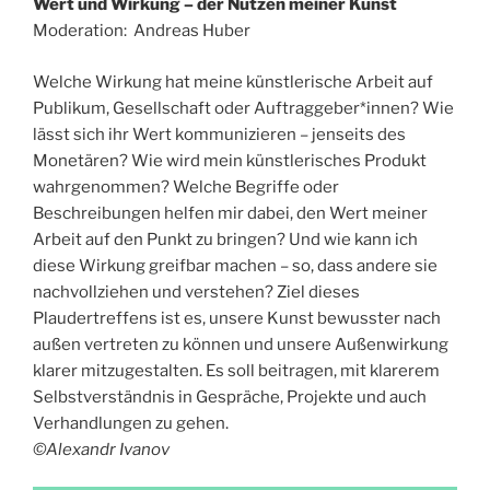
Wert und Wirkung – der Nutzen meiner Kunst
Moderation: Andreas Huber
Welche Wirkung hat meine künstlerische Arbeit auf
Publikum, Gesellschaft oder Auftraggeber*innen? Wie
lässt sich ihr Wert kommunizieren – jenseits des
Monetären? Wie wird mein künstlerisches Produkt
wahrgenommen? Welche Begriffe oder
Beschreibungen helfen mir dabei, den Wert meiner
Arbeit auf den Punkt zu bringen? Und wie kann ich
diese Wirkung greifbar machen – so, dass andere sie
nachvollziehen und verstehen? Ziel dieses
Plaudertreffens ist es, unsere Kunst bewusster nach
außen vertreten zu können und unsere Außenwirkung
klarer mitzugestalten. Es soll beitragen, mit klarerem
Selbstverständnis in Gespräche, Projekte und auch
Verhandlungen zu gehen.
©Alexandr Ivanov