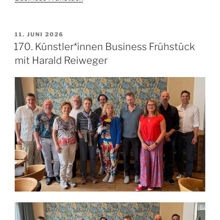
VERÖFFENTLICHT
11. JUNI 2026
AM
170. Künstler*innen Business Frühstück
mit Harald Reiweger