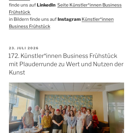
finde uns auf ​
LinkedIn
​
Seite Künstler*innen Business
Frühstück
in Bildern finde uns auf
Instagram
Künstler*innen
Bu
siness Frühstück
VERÖFFENTLICHT
23. JULI 2026
AM
172. Künstler*innen Business Frühstück
mit Plauderrunde zu Wert und Nutzen der
Kunst