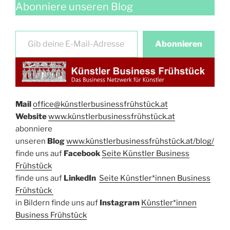
Abonniere unseren Blog
Gib deine E-Mail-Adresse ein …
Abonnieren
Mail
office@künstlerbusinessfrühstück.at​
Website
​
www.künstlerbusinessfrühstück.at
abonniere
unseren
Blog
www.künstlerbusinessfrühstück.at/blog/
​finde uns auf
Facebook​
Seite Künstler Business
Frühstück​
finde uns auf ​
LinkedIn
​
Seite Künstler*innen Business
Frühstück
in Bildern finde uns auf
Instagram
Künstler*innen
Bu
siness Frühstück