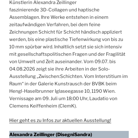
Künstlerin Alexandra Zeillinger
faszinierende 3D-Collagen und haptische
Assemblagen. Ihre Werke entstehen in einem
zeitaufwändigen Verfahren, bei dem feine
Zeichnungen Schicht für Schicht händisch appliziert
werden, bis eine plastische Tiefenwirkung von bis zu
10 mm spürbar wird. Inhaltlich setzt sie sich intensiv
mit gesellschaftspolitischen Fragen und der Fragilität
von Umwelt und Zeit auseinander. Vom 09.07. bis
04.08.2026 zeigt sie ihre Arbeiten in der Solo-
Ausstellung „Zwischen:Schichten. Vom Interstitium im
Raum“ in der Galerie Kunstrausch der BVBK beim
Hengl-Haselbrunner Iglaseegasse 10, 1190 Wien.
Vernissage am 09. Juli um 18:00 Uhr, Laudatio von
Clemens Keiffenheim (ClemK).
Hier geht es zu Infos zur aktuellen Ausstellung!
Alexandra Zeillinger (DisegniSandra)