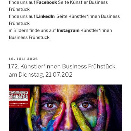
​finde uns auf
Facebook​
Seite Künstler Business
Frühstück​
finde uns auf ​
LinkedIn
​
Seite Künstler*innen Business
Frühstück
in Bildern finde uns auf
Instagram
Künstler*innen
Bu
siness Frühstück
VERÖFFENTLICHT
16. JULI 2026
AM
172. Künstler*innen Business Frühstück
am Dienstag, 21.07.202