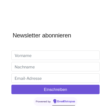
Newsletter abonnieren
Powered by
EmailOctopus