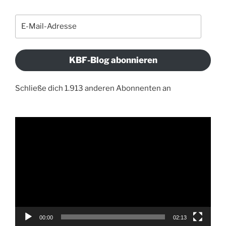
E-
Mail-
Adresse
KBF-Blog abonnieren
Schließe dich 1.913 anderen Abonnenten an
Video-
Player
00:00
02:13