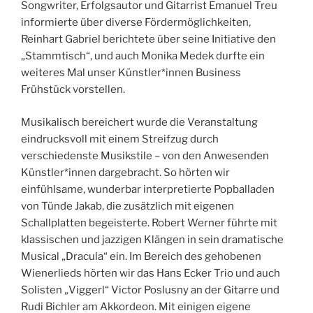
Songwriter, Erfolgsautor und Gitarrist Emanuel Treu
informierte über diverse Fördermöglichkeiten,
Reinhart Gabriel berichtete über seine Initiative den
„Stammtisch“, und auch Monika Medek durfte ein
weiteres Mal unser Künstler*innen Business
Frühstück vorstellen.
Musikalisch bereichert wurde die Veranstaltung
eindrucksvoll mit einem Streifzug durch
verschiedenste Musikstile – von den Anwesenden
Künstler*innen dargebracht. So hörten wir
einfühlsame, wunderbar interpretierte Popballaden
von Tünde Jakab, die zusätzlich mit eigenen
Schallplatten begeisterte. Robert Werner führte mit
klassischen und jazzigen Klängen in sein dramatische
Musical „Dracula“ ein. Im Bereich des gehobenen
Wienerlieds hörten wir das Hans Ecker Trio und auch
Solisten „Viggerl“ Victor Poslusny an der Gitarre und
Rudi Bichler am Akkordeon. Mit einigen eigene