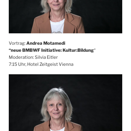
Vortrag:
Andrea Motamedi
“neue BMBWF Initiative: Kultur:Bildung
“
Moderation: Silvia Eitler
7:15 Uhr, Hotel Zeitgeist Vienna