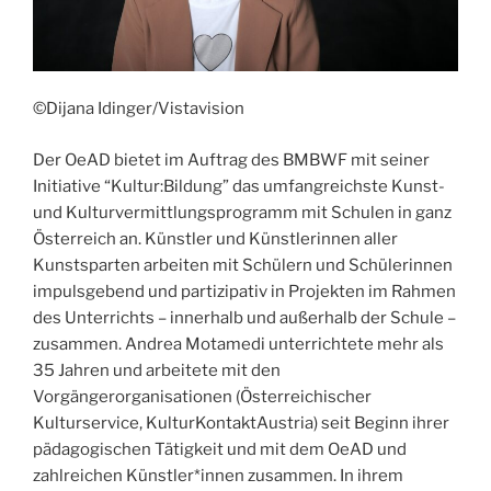
©Dijana Idinger/Vistavision
Der OeAD bietet im Auftrag des BMBWF mit seiner
Initiative “Kultur:Bildung” das umfangreichste Kunst-
und Kulturvermittlungsprogramm mit Schulen in ganz
Österreich an. Künstler und Künstlerinnen aller
Kunstsparten arbeiten mit Schülern und Schülerinnen
impulsgebend und partizipativ in Projekten im Rahmen
des Unterrichts – innerhalb und außerhalb der Schule –
zusammen. Andrea Motamedi unterrichtete mehr als
35 Jahren und arbeitete mit den
Vorgängerorganisationen (Österreichischer
Kulturservice, KulturKontaktAustria) seit Beginn ihrer
pädagogischen Tätigkeit und mit dem OeAD und
zahlreichen Künstler*innen zusammen. In ihrem