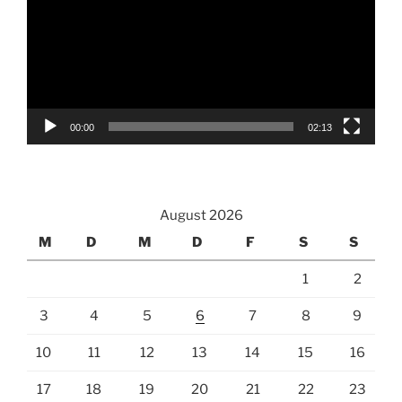
00:00
02:13
August 2026
M
D
M
D
F
S
S
1
2
3
4
5
6
7
8
9
10
11
12
13
14
15
16
17
18
19
20
21
22
23