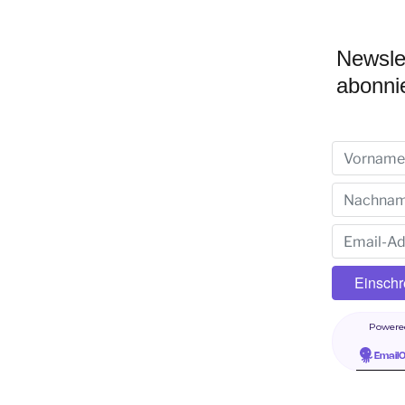
Newsle
abonni
Powere
Email