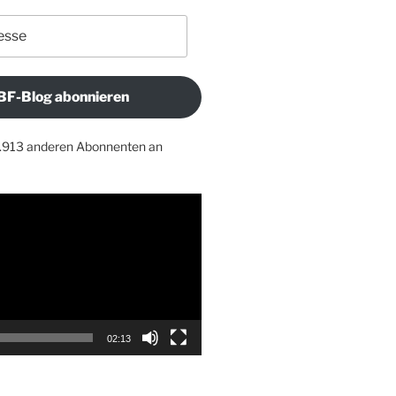
BF-Blog abonnieren
1.913 anderen Abonnenten an
02:13