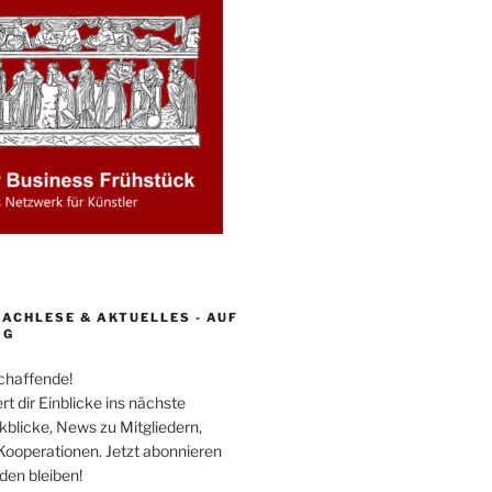
ACHLESE & AKTUELLES - AUF
OG
schaffende!
rt dir Einblicke ins nächste
kblicke, News zu Mitgliedern,
Kooperationen. Jetzt abonnieren
en bleiben!