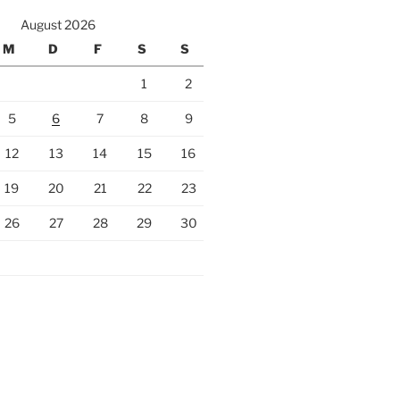
August 2026
M
D
F
S
S
1
2
5
6
7
8
9
12
13
14
15
16
19
20
21
22
23
26
27
28
29
30