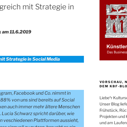
greich mit Strategie in
k am 11.6.2019
it Strategie in Social Media
VORSCHAU, N
DEM KBF-BL
agram, Facebook und Co. nimmt in
Liebe*r Kultur
 88% von uns sind bereits auf Social
Unser Blog liefe
cken auch immer mehr ältere Menschen
Frühstück, Rüc
. Lucia Schwarz spricht darüber, wie
Projekten und 
n veschiedenen Plattformen aussieht,
und am Laufend