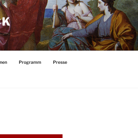
CK
nnen
Programm
Presse