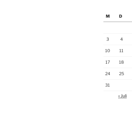
M
D
3
4
10
11
17
18
24
25
31
« Juli