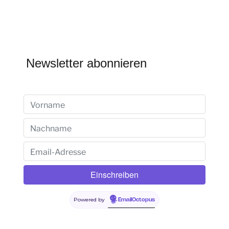
Newsletter abonnieren
Powered by
EmailOctopus