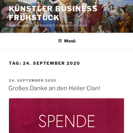
Zum
KÜNSTLER BUSINESS
Inhalt
FRÜHSTÜCK
springen
Das Business Netzwerk für Künstler*innen
Menü
TAG:
24. SEPTEMBER 2020
VERÖFFENTLICHT
24. SEPTEMBER 2020
AM
Großes Danke an den Heller Clan!