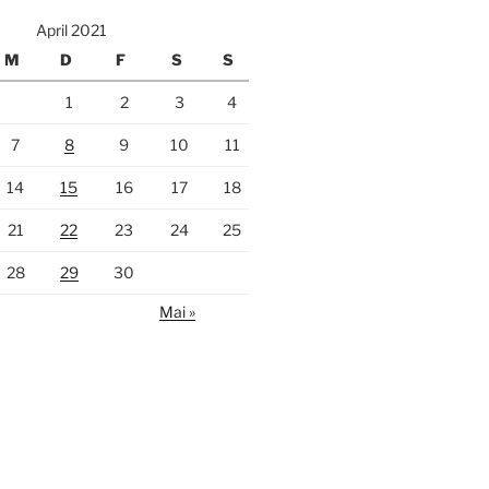
April 2021
M
D
F
S
S
1
2
3
4
7
8
9
10
11
14
15
16
17
18
21
22
23
24
25
28
29
30
Mai »