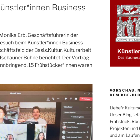
Künstler*innen Business
Monika Erb, Geschäftsführerin der
u Besuch beim Künstler*innen Business
häftsfeld der Basis.Kultur, Kulturarbeit
r Tschauner Bühne berichtet. Der Vortrag
nnbringend. 15 Frühstücker*innen waren
VORSCHAU, N
DEM KBF-BL
Liebe*r Kultur
Unser Blog liefe
Frühstück, Rüc
Projekten und 
und am Laufend