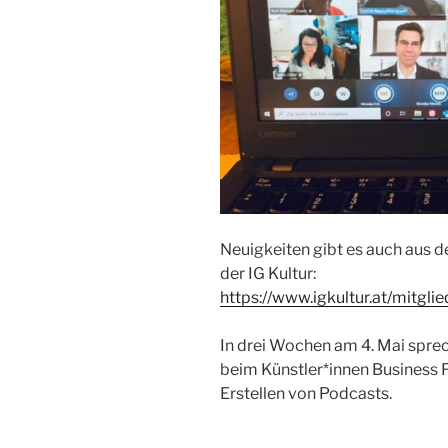
Neuigkeiten gibt es auch aus d
der IG Kultur:
https://www.igkultur.at/mitgli
In drei Wochen am 4. Mai spr
beim Künstler*innen Business 
Erstellen von Podcasts.