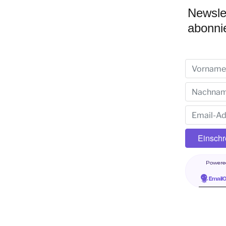
Newsle
abonni
Powere
Email