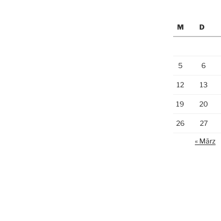
M
D
5
6
12
13
19
20
26
27
« März