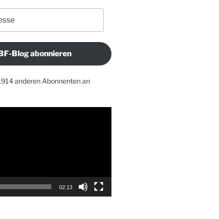
BF-Blog abonnieren
1.914 anderen Abonnenten an
02:13