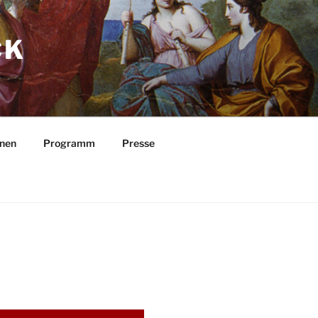
CK
nnen
Programm
Presse