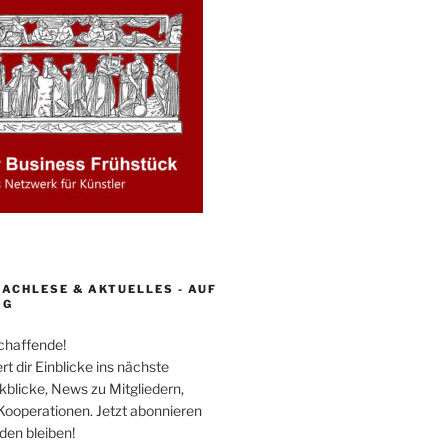
ACHLESE & AKTUELLES - AUF
OG
schaffende!
rt dir Einblicke ins nächste
kblicke, News zu Mitgliedern,
Kooperationen. Jetzt abonnieren
en bleiben!