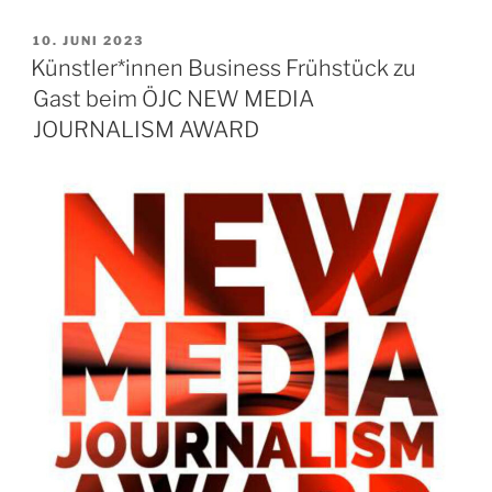
VERÖFFENTLICHT
10. JUNI 2023
AM
Künstler*innen Business Frühstück zu
Gast beim ÖJC NEW MEDIA
JOURNALISM AWARD