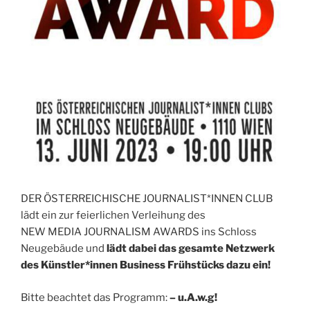
DER ÖSTERREICHISCHE JOURNALIST*INNEN CLUB
lädt ein zur feierlichen Verleihung des
NEW MEDIA JOURNALISM AWARDS ins Schloss
Neugebäude und
lädt dabei das gesamte Netzwerk
des Künstler*innen Business Frühstücks dazu ein!
Bitte beachtet das Programm:
– u.A.w.g!