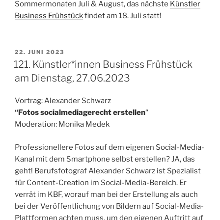
Sommermonaten Juli & August, das nächste
Künstler
Business Frühstück
findet am 18. Juli statt!
VERÖFFENTLICHT
22. JUNI 2023
AM
121. Künstler*innen Business Frühstück
am Dienstag, 27.06.2023
Vortrag: Alexander Schwarz
“Fotos socialmediagerecht erstellen
“
Moderation: Monika Medek
Professionellere Fotos auf dem eigenen Social-Media-
Kanal mit dem Smartphone selbst erstellen? JA, das
geht! Berufsfotograf Alexander Schwarz ist Spezialist
für Content-Creation im Social-Media-Bereich. Er
verrät im KBF, worauf man bei der Erstellung als auch
bei der Veröffentlichung von Bildern auf Social-Media-
Plattformen achten muss, um den eigenen Auftritt auf