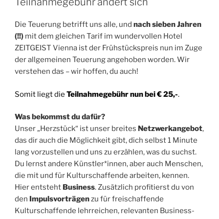
Teilnahmegebühr ändert sich
Die Teuerung betrifft uns alle, und
nach sieben Jahren
(!!)
mit dem gleichen Tarif im wundervollen Hotel
ZEITGEIST Vienna ist der Frühstückspreis nun im Zuge
der allgemeinen Teuerung angehoben worden. Wir
verstehen das – wir hoffen, du auch!
Somit liegt die
Teilnahmegebühr nun bei € 25,-
.
Was bekommst du dafür?
Unser „Herzstück“ ist unser breites
Netzwerkangebot
,
das dir auch die Möglichkeit gibt, dich selbst 1 Minute
lang vorzustellen und uns zu erzählen, was du suchst.
Du lernst andere Künstler*innen, aber auch Menschen,
die mit und für Kulturschaffende arbeiten, kennen.
Hier entsteht
Business
. Zusätzlich profitierst du von
den
Impulsvorträgen
zu für freischaffende
Kulturschaffende lehrreichen, relevanten Business-