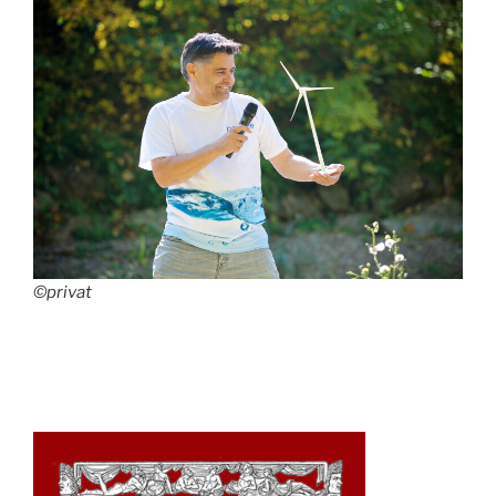
©privat