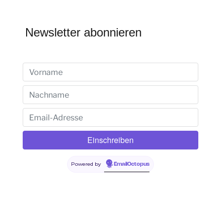
Newsletter abonnieren
Powered by
EmailOctopus