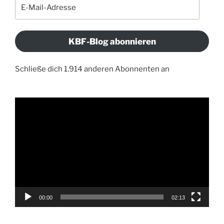
E-
Mail-
Adresse
KBF-Blog abonnieren
Schließe dich 1.914 anderen Abonnenten an
Video-
Player
00:00
02:13