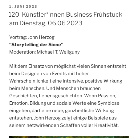
VERÖFFENTLICHT
1. JUNI 2023
AM
120. Künstler*innen Business Frühstück
am Dienstag, 06.06.2023
Vortrag: John Herzog
“Storytelling der Sinne
“
Moderation: Michael T. Weilguny
Mit dem Einsatz von möglichst vielen Sinnen entsteht
beim Designen von Events mit hoher
Wahrscheinlichkeit eine intensive, positive Wirkung
beim Menschen. Und Menschen brauchen
Geschichten, Lebensgeschichten. Wenn Passion,
Emotion, Bildung und soziale Werte eine Symbiose
eingehen, darf eine neue, ganzheitliche Wirkung
entstehen. John Herzog zeigt einige Beispiele aus
seinem netzwirkenden Schaffen voller Kreativität.