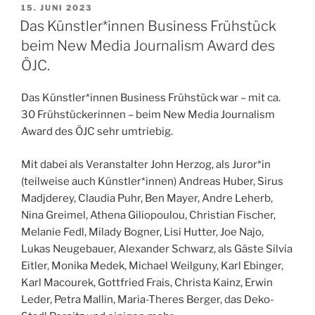
VERÖFFENTLICHT
15. JUNI 2023
AM
Das Künstler*innen Business Frühstück
beim New Media Journalism Award des
ÖJC.
Das Künstler*innen Business Frühstück war – mit ca.
30 Frühstückerinnen – beim New Media Journalism
Award des ÖJC sehr umtriebig.
Mit dabei als Veranstalter John Herzog, als Juror*in
(teilweise auch Künstler*innen) Andreas Huber, Sirus
Madjderey, Claudia Puhr, Ben Mayer, Andre Leherb,
Nina Greimel, Athena Giliopoulou, Christian Fischer,
Melanie Fedl, Milady Bogner, Lisi Hutter, Joe Najo,
Lukas Neugebauer, Alexander Schwarz, als Gäste Silvia
Eitler, Monika Medek, Michael Weilguny, Karl Ebinger,
Karl Macourek, Gottfried Frais, Christa Kainz, Erwin
Leder, Petra Mallin, Maria-Theres Berger, das Deko-