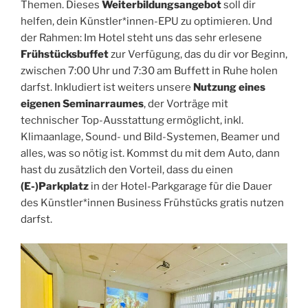
Themen. Dieses
Weiterbildungsangebot
soll dir
helfen, dein Künstler*innen-EPU zu optimieren. Und
der Rahmen: Im Hotel steht uns das sehr erlesene
Frühstücksbuffet
zur Verfügung, das du dir vor Beginn,
zwischen 7:00 Uhr und 7:30 am Buffett in Ruhe holen
darfst. Inkludiert ist weiters unsere
Nutzung eines
eigenen Seminarraumes
, der Vorträge mit
technischer Top-Ausstattung ermöglicht, inkl.
Klimaanlage, Sound- und Bild-Systemen, Beamer und
alles, was so nötig ist. Kommst du mit dem Auto, dann
hast du zusätzlich den Vorteil, dass du einen
(E-)Parkplatz
in der Hotel-Parkgarage für die Dauer
des Künstler*innen Business Frühstücks gratis nutzen
darfst.