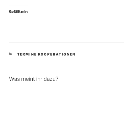
Gefällt mir:
KATEGORIEN
TERMINE KOOPERATIONEN
Was meint ihr dazu?