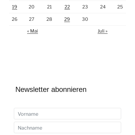
19
20
21
22
23
24
25
26
27
28
29
30
« Mai
Juli »
Newsletter abonnieren