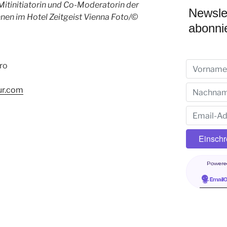
Mitinitiatorin und Co-Moderatorin der
Newsle
nnen im Hotel Zeitgeist Vienna Foto/©
abonni
ro
ur.com
Powere
Email