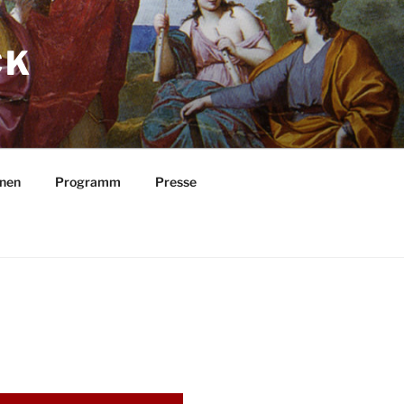
CK
nnen
Programm
Presse