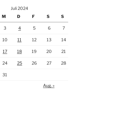
Juli 2024
M
D
F
S
S
3
4
5
6
7
10
11
12
13
14
17
18
19
20
21
24
25
26
27
28
31
Aug. »