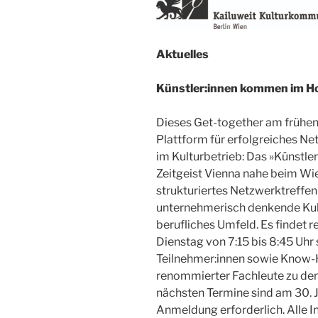
Aktuelles
Künstler:innen kommen im Hot
Dieses Get-together am frühen
Plattform für erfolgreiches Ne
im Kulturbetrieb: ​Das »Künstle
Zeitgeist Vienna nahe beim Wi
strukturiertes Netzwerktreffen 
unternehmerisch denkende Kul
berufliches Umfeld. Es findet 
Dienstag von 7:15 bis 8:45 Uhr 
Teilnehmer:innen sowie Know-
renommierter Fachleute zu den
nächsten Termine sind am 30. 
Anmeldung erforderlich. Alle I