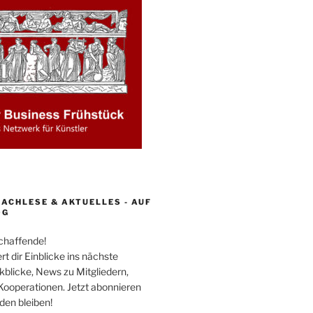
ACHLESE & AKTUELLES - AUF
OG
schaffende!
rt dir Einblicke ins nächste
kblicke, News zu Mitgliedern,
Kooperationen. Jetzt abonnieren
en bleiben!