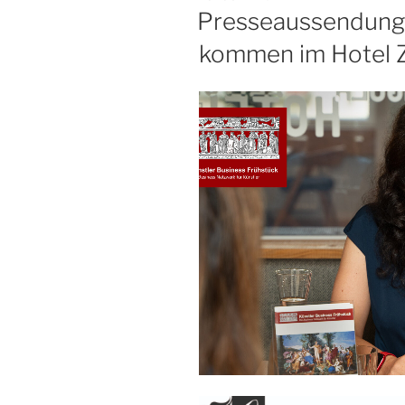
AM
Presseaussendung:
kommen im Hotel Ze