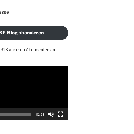
BF-Blog abonnieren
1.913 anderen Abonnenten an
02:13