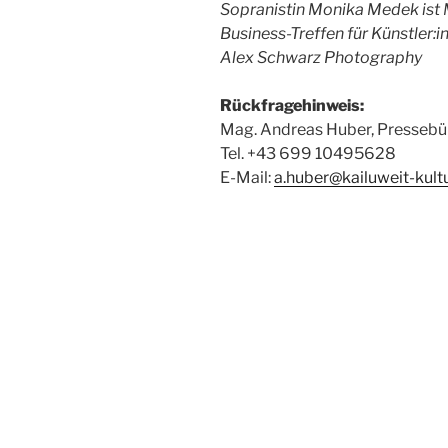
Sopranistin Monika Medek ist 
Business-Treffen für Künstler:i
Alex Schwarz Photography
Rückfragehinweis:
Mag. Andreas Huber, Pressebü
Tel. +43 699 10495628
E-Mail:
a.huber@kailuweit-kult