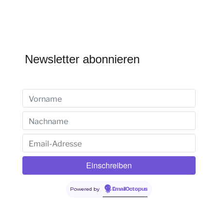
Newsletter abonnieren
Powered by
EmailOctopus