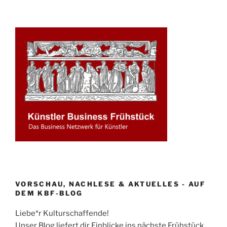
VORSCHAU, NACHLESE & AKTUELLES - AUF
DEM KBF-BLOG
Liebe*r Kulturschaffende!
Unser Blog liefert dir Einblicke ins nächste Frühstück,