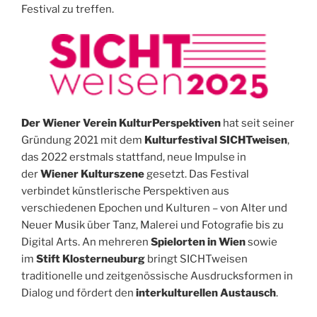
Festival zu treffen.
Der Wiener Verein KulturPerspektiven
hat seit seiner
Gründung 2021 mit dem
Kulturfestival SICHTweisen
,
das 2022 erstmals stattfand, neue Impulse in
der
Wiener Kulturszene
gesetzt. Das Festival
verbindet künstlerische Perspektiven aus
verschiedenen Epochen und Kulturen – von Alter und
Neuer Musik über Tanz, Malerei und Fotografie bis zu
Digital Arts. An mehreren
Spielorten in Wien
sowie
im
Stift Klosterneuburg
bringt SICHTweisen
traditionelle und zeitgenössische Ausdrucksformen in
Dialog und fördert den
interkulturellen Austausch
.