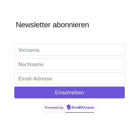
Newsletter abonnieren
Powered by
EmailOctopus