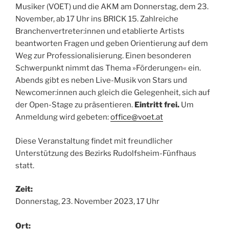
Musiker (VOET) und die AKM am Donnerstag, dem 23.
November, ab 17 Uhr ins BRICK 15. Zahlreiche
Branchenvertreter:innen und etablierte Artists
beantworten Fragen und geben Orientierung auf dem
Weg zur Professionalisierung. Einen besonderen
Schwerpunkt nimmt das Thema »Förderungen« ein.
Abends gibt es neben Live-Musik von Stars und
Newcomer:innen auch gleich die Gelegenheit, sich auf
der Open-Stage zu präsentieren.
Eintritt frei.
Um
Anmeldung wird gebeten:
office@voet.at
Diese Veranstaltung findet mit freundlicher
Unterstützung des Bezirks Rudolfsheim-Fünfhaus
statt.
Zeit:
Donnerstag, 23. November 2023, 17 Uhr
Ort: