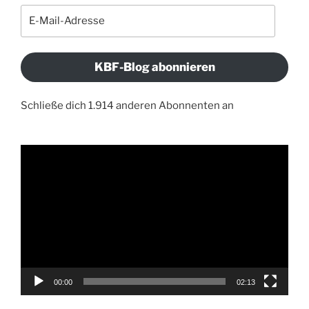
E-
Mail-
Adresse
KBF-Blog abonnieren
Schließe dich 1.914 anderen Abonnenten an
Video-
Player
00:00
02:13