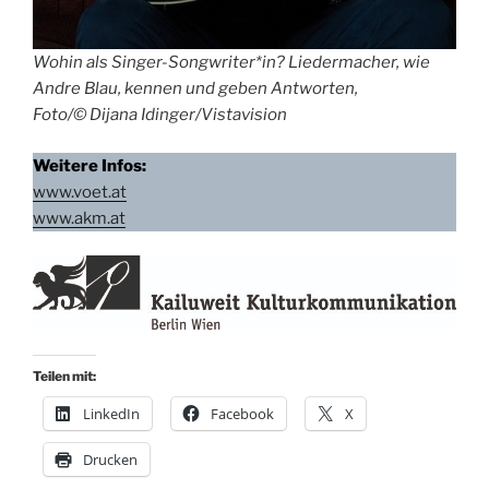
Wohin als Singer-Songwriter*in? Liedermacher, wie
Andre Blau, kennen und geben Antworten,
Foto/© Dijana Idinger/Vistavision
Weitere Infos:
www.voet.at
www.akm.at
Teilen mit:
LinkedIn
Facebook
X
Drucken