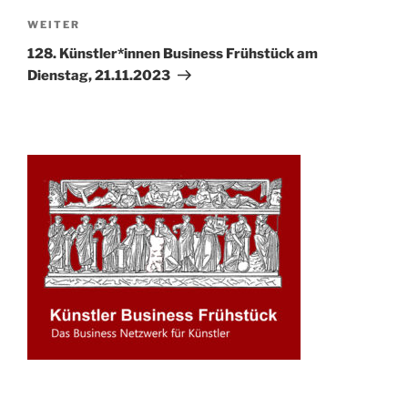
Nächster
WEITER
Beitrag
128. Künstler*innen Business Frühstück am
Dienstag, 21.11.2023