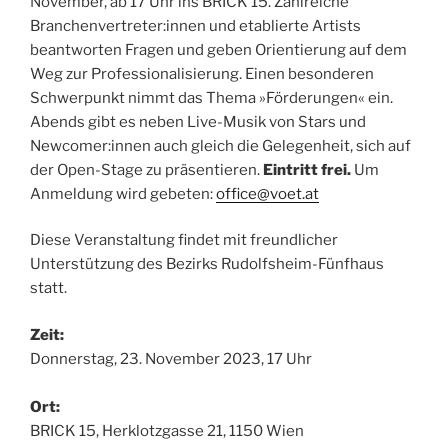
November, ab 17 Uhr ins BRICK 15. Zahlreiche
Branchenvertreter:innen und etablierte Artists
beantworten Fragen und geben Orientierung auf dem
Weg zur Professionalisierung. Einen besonderen
Schwerpunkt nimmt das Thema »Förderungen« ein.
Abends gibt es neben Live-Musik von Stars und
Newcomer:innen auch gleich die Gelegenheit, sich auf
der Open-Stage zu präsentieren.
Eintritt frei.
Um
Anmeldung wird gebeten:
office@voet.at
Diese Veranstaltung findet mit freundlicher
Unterstützung des Bezirks Rudolfsheim-Fünfhaus
statt.
Zeit:
Donnerstag, 23. November 2023, 17 Uhr
Ort:
BRICK 15, Herklotzgasse 21, 1150 Wien