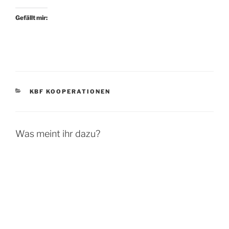
Gefällt mir:
KATEGORIEN
KBF KOOPERATIONEN
Was meint ihr dazu?