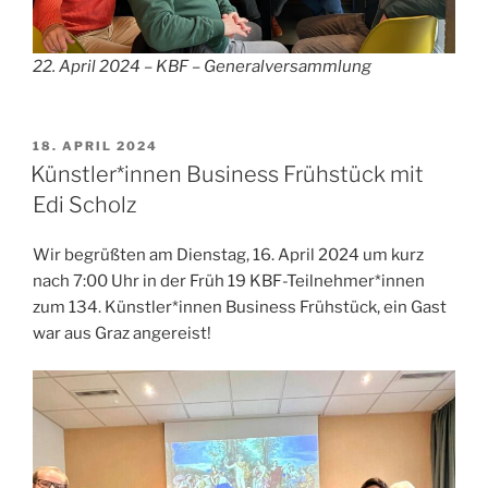
22. April 2024 – KBF – Generalversammlung
VERÖFFENTLICHT
18. APRIL 2024
AM
Künstler*innen Business Frühstück mit
Edi Scholz
Wir begrüßten am Dienstag, 16. April 2024 um kurz
nach 7:00 Uhr in der Früh 19 KBF-Teilnehmer*innen
zum 134. Künstler*innen Business Frühstück, ein Gast
war aus Graz angereist!