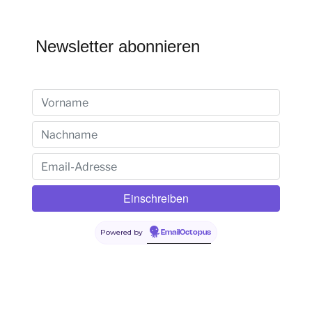
Newsletter abonnieren
Powered by
EmailOctopus