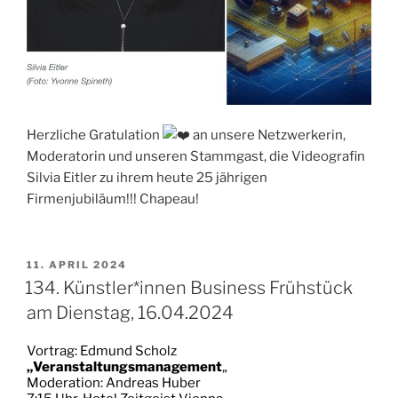
Herzliche Gratulation
an unsere Netzwerkerin,
Moderatorin und unseren Stammgast, die Videografin
Silvia Eitler zu ihrem heute 25 jährigen
Firmenjubiläum!!! Chapeau!
VERÖFFENTLICHT
11. APRIL 2024
AM
134. Künstler*innen Business Frühstück
am Dienstag, 16.04.2024
Vortrag: Edmund Scholz
„
Veranstaltungsmanagement
„
Moderation: Andreas Huber