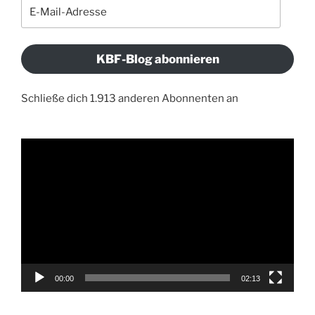
E-
Mail-
Adresse
KBF-Blog abonnieren
Schließe dich 1.913 anderen Abonnenten an
Video-
Player
00:00
02:13