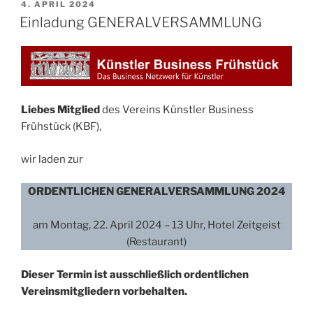
VERÖFFENTLICHT
4. APRIL 2024
AM
Einladung GENERALVERSAMMLUNG
Liebes Mitglied
des Vereins Künstler Business
Frühstück (KBF),
wir laden zur
ORDENTLICHEN GENERALVERSAMMLUNG 2024
am Montag, 22. April 2024 – 13 Uhr, Hotel Zeitgeist
(Restaurant)
Dieser Termin ist ausschließlich ordentlichen
Vereinsmitgliedern vorbehalten.