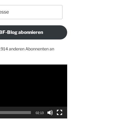
BF-Blog abonnieren
1.914 anderen Abonnenten an
02:13