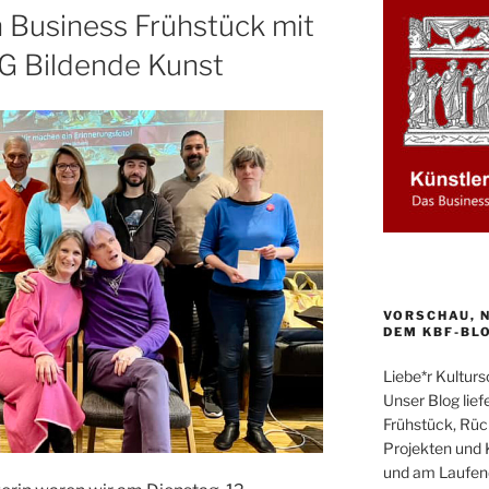
n Business Frühstück mit
IG Bildende Kunst
VORSCHAU, N
DEM KBF-BL
Liebe*r Kultur
Unser Blog liefe
Frühstück, Rüc
Projekten und 
und am Laufend