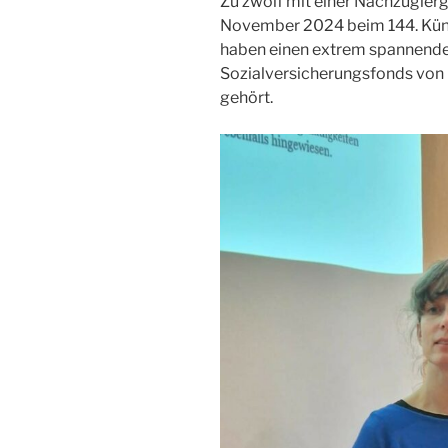
Zu zwölf mit einer Nachzüglerg
November 2024 beim 144. Küns
haben einen extrem spannenden
Sozialversicherungsfonds von 
gehört.