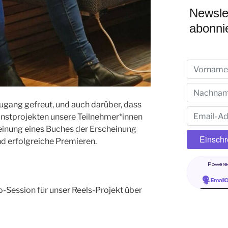
Newsle
abonni
ugang gefreut, und auch darüber, dass
nstprojekten unsere Teilnehmer*innen
heinung eines Buches der Erscheinung
nd erfolgreiche Premieren.
Powere
Email
o-Session für unser Reels-Projekt über