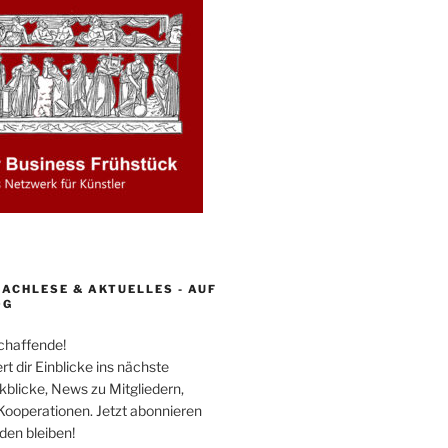
ACHLESE & AKTUELLES - AUF
OG
schaffende!
rt dir Einblicke ins nächste
kblicke, News zu Mitgliedern,
Kooperationen. Jetzt abonnieren
en bleiben!