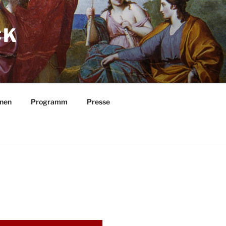
CK
nnen
Programm
Presse