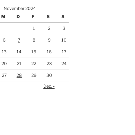
November 2024
M
D
F
S
S
1
2
3
6
7
8
9
10
13
14
15
16
17
20
21
22
23
24
27
28
29
30
Dez. »