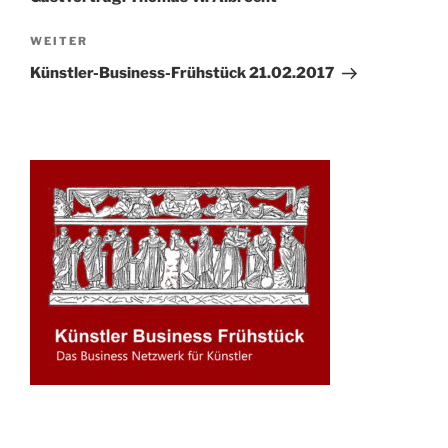
Nächster
WEITER
Beitrag
Künstler-Business-Frühstück 21.02.2017