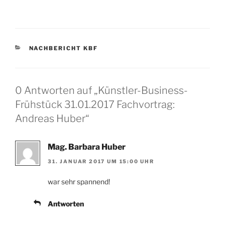
KATEGORIEN
NACHBERICHT KBF
0 Antworten auf „Künstler-Business-
Frühstück 31.01.2017 Fachvortrag:
Andreas Huber“
Mag. Barbara Huber
31. JANUAR 2017 UM 15:00 UHR
war sehr spannend!
Antworten