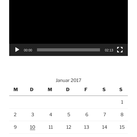
00:00
02:13
Januar 2017
M
D
M
D
F
S
S
1
2
3
4
5
6
7
8
9
10
11
12
13
14
15