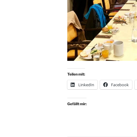
Teilen mit:
LinkedIn
Facebook
Gefällt mir: