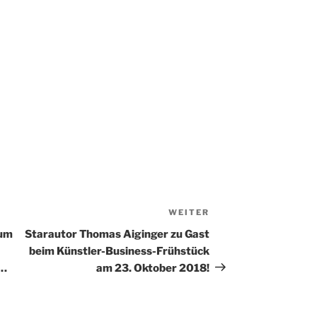
WEITER
Nächster
Beitrag
zum
Starautor Thomas Aiginger zu Gast
beim Künstler-Business-Frühstück
g…
am 23. Oktober 2018!