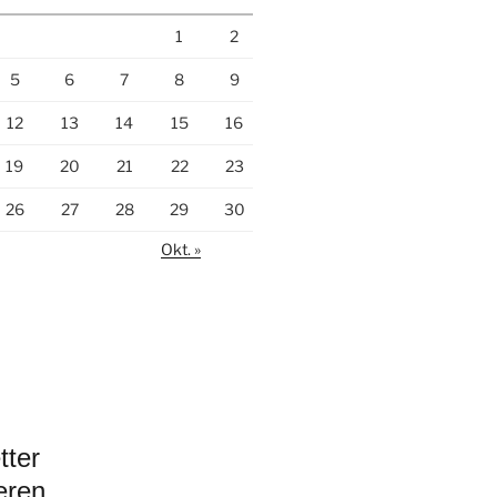
1
2
5
6
7
8
9
12
13
14
15
16
19
20
21
22
23
26
27
28
29
30
Okt. »
tter
eren