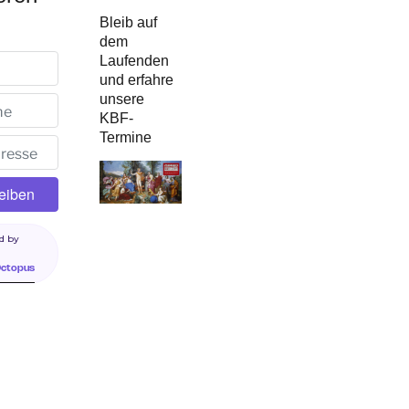
Bleib auf
dem
Laufenden
und erfahre
unsere
KBF-
Termine
d by
Octopus