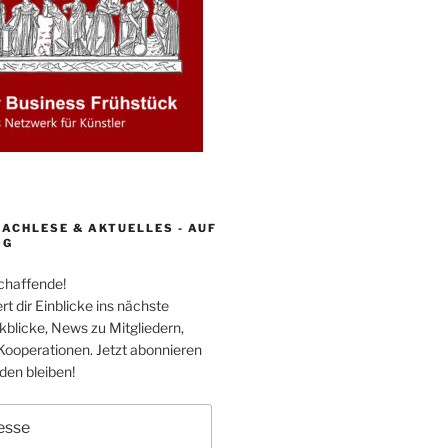
ACHLESE & AKTUELLES - AUF
OG
schaffende!
rt dir Einblicke ins nächste
kblicke, News zu Mitgliedern,
Kooperationen. Jetzt abonnieren
en bleiben!