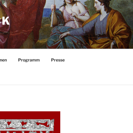
CK
nnen
Programm
Presse