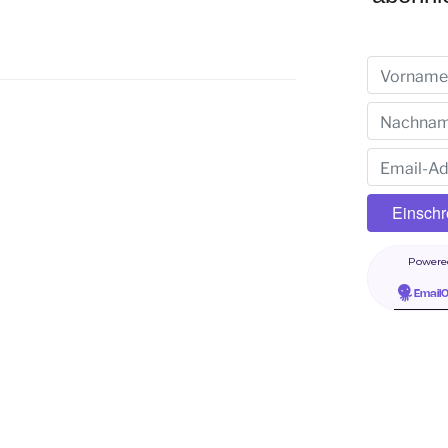
Powere
Email