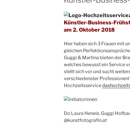
Künstler-Business-Frühs
am 2. Oktober 2018
Hier haben sich 3 Frauen mit u
gleichen Perfektionsansprüch
Guggi & Martina bieten der Bra
welches bewusst ein Service vo
stellt sich vor und sucht weit
verschiedenster Professionen!
Hochzeitsservice
dashochzeit
Do Laura Heneis. Guggi Hofbau
@kunstfotografin.at