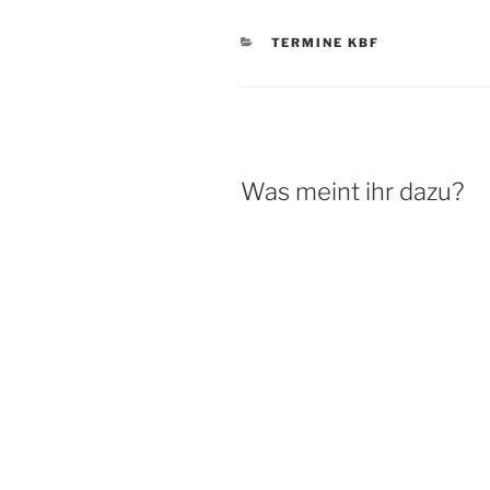
KATEGORIEN
TERMINE KBF
Was meint ihr dazu?