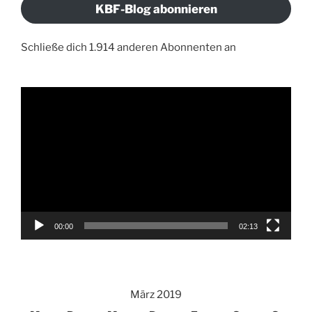
KBF-Blog abonnieren
Schließe dich 1.914 anderen Abonnenten an
Video-
Player
00:00
02:13
März 2019