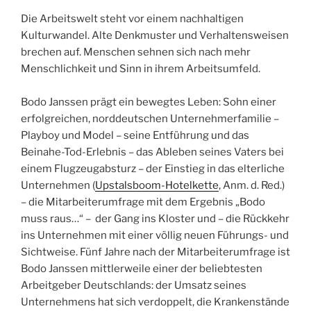
Die Arbeitswelt steht vor einem nachhaltigen
Kulturwandel. Alte Denkmuster und Verhaltensweisen
brechen auf. Menschen sehnen sich nach mehr
Menschlichkeit und Sinn in ihrem Arbeitsumfeld.
Bodo Janssen prägt ein bewegtes Leben: Sohn einer
erfolgreichen, norddeutschen Unternehmerfamilie –
Playboy und Model – seine Entführung und das
Beinahe-Tod-Erlebnis – das Ableben seines Vaters bei
einem Flugzeugabsturz – der Einstieg in das elterliche
Unternehmen (
Upstalsboom-Hotelkette
, Anm. d. Red.)
– die Mitarbeiterumfrage mit dem Ergebnis „Bodo
muss raus…“ – der Gang ins Kloster und – die Rückkehr
ins Unternehmen mit einer völlig neuen Führungs- und
Sichtweise. Fünf Jahre nach der Mitarbeiterumfrage ist
Bodo Janssen mittlerweile einer der beliebtesten
Arbeitgeber Deutschlands: der Umsatz seines
Unternehmens hat sich verdoppelt, die Krankenstände