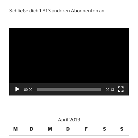
Schließe dich 1.913 anderen Abonnenten an
Video-
Player
00:00
02:13
April 2019
M
D
M
D
F
S
S