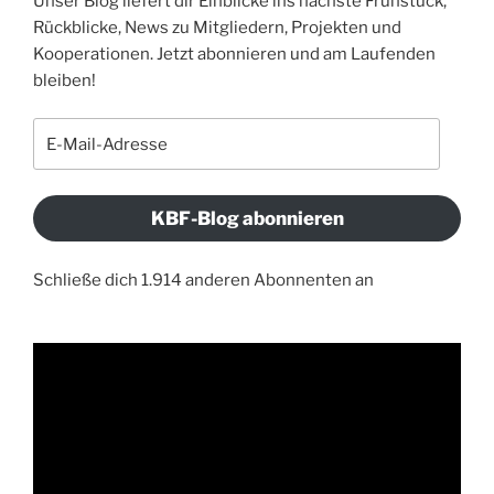
Unser Blog liefert dir Einblicke ins nächste Frühstück,
Rückblicke, News zu Mitgliedern, Projekten und
Kooperationen. Jetzt abonnieren und am Laufenden
bleiben!
E-
Mail-
Adresse
KBF-Blog abonnieren
Schließe dich 1.914 anderen Abonnenten an
Video-
Player