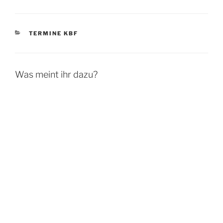
KATEGORIEN
TERMINE KBF
Was meint ihr dazu?