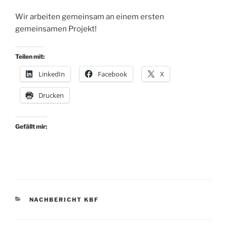
Wir arbeiten gemeinsam an einem ersten
gemeinsamen Projekt!
Teilen mit:
LinkedIn
Facebook
X
Drucken
Gefällt mir:
KATEGORIEN
NACHBERICHT KBF