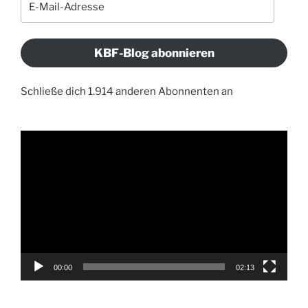
Mail-
Adresse
KBF-Blog abonnieren
Schließe dich 1.914 anderen Abonnenten an
Video-
Player
00:00
02:13