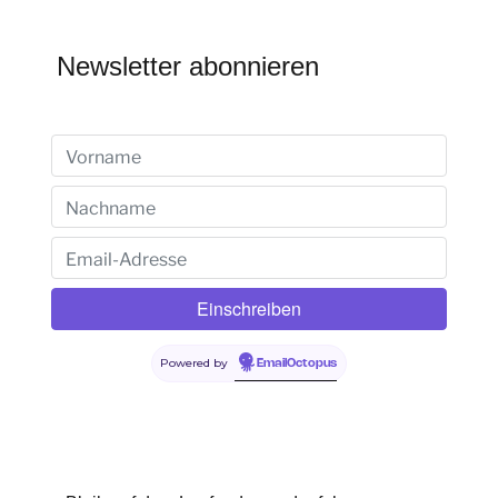
Newsletter abonnieren
Powered by
EmailOctopus