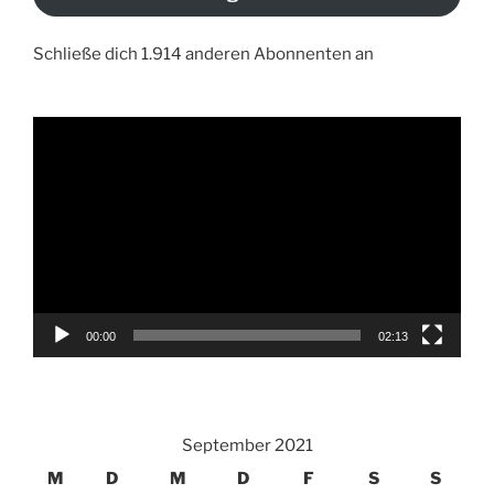
Schließe dich 1.914 anderen Abonnenten an
Video-
Player
00:00
02:13
September 2021
M
D
M
D
F
S
S