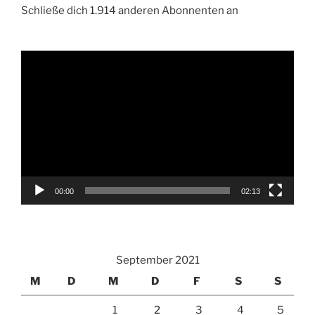
Schließe dich 1.914 anderen Abonnenten an
Video-
Player
00:00
02:13
September 2021
M
D
M
D
F
S
S
1
2
3
4
5