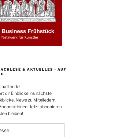
ACHLESE & AKTUELLES - AUF
OG
schaffende!
rt dir Einblicke ins nächste
kblicke, News zu Mitgliedern,
Kooperationen. Jetzt abonnieren
en bleiben!