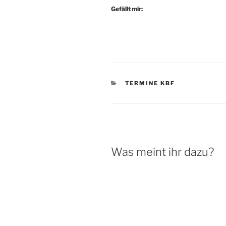
Gefällt mir:
KATEGORIEN
TERMINE KBF
Was meint ihr dazu?