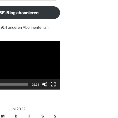
BF-Blog abonnieren
1.914 anderen Abonnenten an
02:13
Juni 2022
M
D
F
S
S