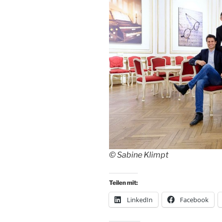
© Sabine Klimpt
Teilen mit:
LinkedIn
Facebook