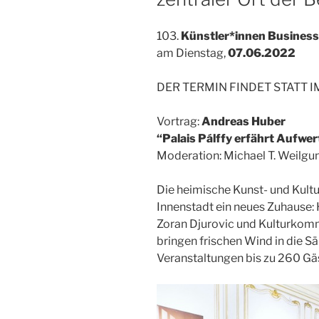
103.
Künstler*innen Business
am Dienstag,
07.06.2022
DER TERMIN FINDET STATT I
Vortrag:
Andreas Huber
“Palais Pálffy erfährt Aufwe
Moderation: Michael T. Weilgu
Die heimische Kunst- und Kult
Innenstadt ein neues Zuhause:
Zoran Djurovic und Kulturkom
bringen frischen Wind in die Säl
Veranstaltungen bis zu 260 Gä