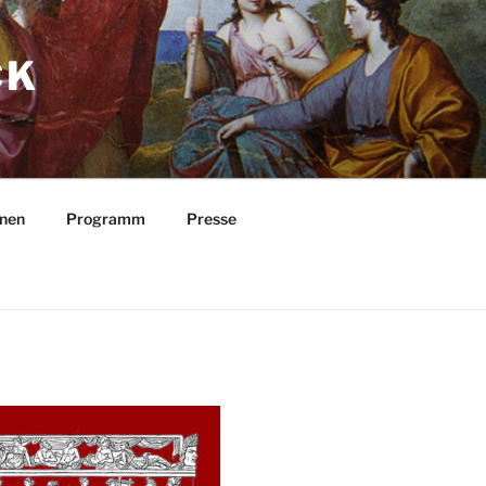
CK
nnen
Programm
Presse