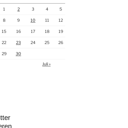
1
2
3
4
5
8
9
10
11
12
15
16
17
18
19
22
23
24
25
26
29
30
Juli »
tter
eren