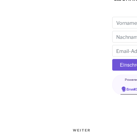
Powere
Email
WEITER
Nächster