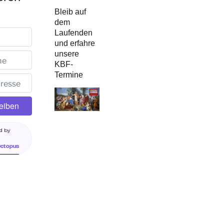
Bleib auf
dem
Laufenden
und erfahre
unsere
KBF-
Termine
d by
Octopus