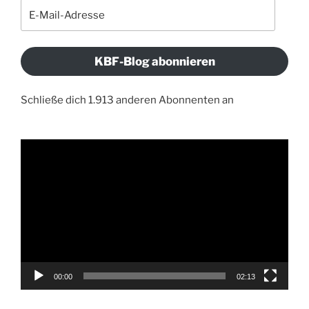
E-
Mail-
Adresse
KBF-Blog abonnieren
Schließe dich 1.913 anderen Abonnenten an
Video-
Player
00:00
02:13