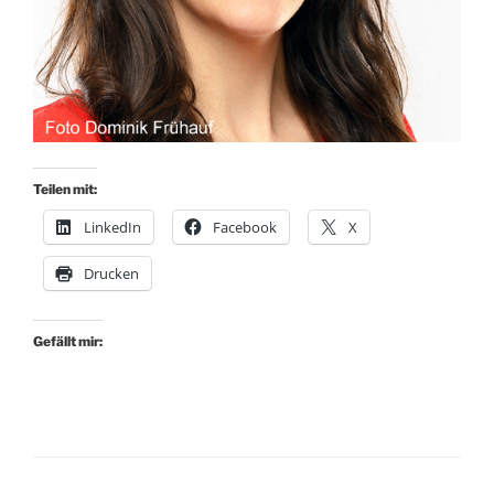
Teilen mit:
LinkedIn
Facebook
X
Drucken
Gefällt mir: