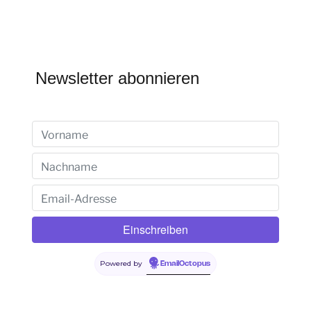
Newsletter abonnieren
Powered by
EmailOctopus