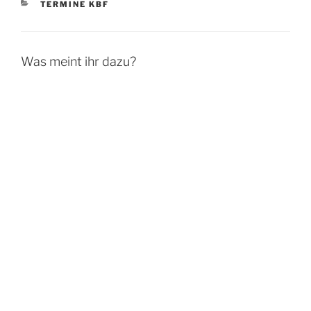
KATEGORIEN
TERMINE KBF
Was meint ihr dazu?