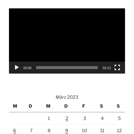
Video-
Player
00:00
02:13
März 2023
M
D
M
D
F
S
S
1
2
3
4
5
6
7
8
9
10
11
12