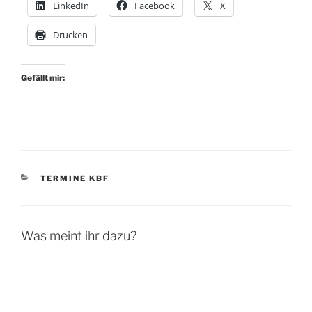
LinkedIn
Facebook
X
Drucken
Gefällt mir:
KATEGORIEN
TERMINE KBF
Was meint ihr dazu?