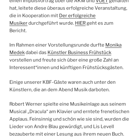
einen Impulsvortrag über die AKM und
VOET
gehalten
hat, leitete diese überaus erfolgreiche Veranstaltung,
die in Kooperation mit
Der erfolgreiche
Musiker
durchgeführt wurde.
HIER
geht es zum
Bericht.
Im Rahmen einer Vorstellungsrunde durfte
Monika
Medek
dabei das
Künstler Business Frühstück
vorstellen und freute sich über eine große Zahl an
Interessent*innen und künftigen Frühstücksgästen.
Einige unserer KBF-Gäste waren auch unter den
Künstlern, die an dem Abend Musik darboten.
Robert Werner spielte eine Musikeinlage aus seinem
Musical „Dracula“ am Klavier und erntete frenetischen
Applaus. Feinsinnig und schön wie sie sind, wurden die
Lieder von Andre Blau gewürdigt, und Lis Levell
bezauberte mit einer Lesung aus ihrem neuen Buch.