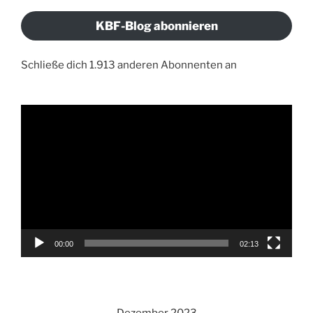
Adresse
KBF-Blog abonnieren
Schließe dich 1.913 anderen Abonnenten an
Video-
Player
00:00
02:13
Dezember 2023