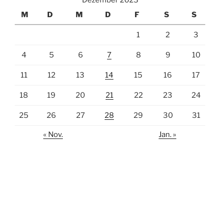
M
D
M
D
F
S
S
1
2
3
4
5
6
7
8
9
10
11
12
13
14
15
16
17
18
19
20
21
22
23
24
25
26
27
28
29
30
31
« Nov.
Jan. »