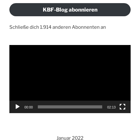
KBF-Blog abonnieren
Schließe dich 1.914 anderen Abonnenten an
Video-
Player
00:00
02:13
Januar 2022