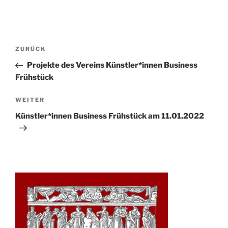
Beitrags-
Vorheriger
ZURÜCK
Navigation
Beitrag
Projekte des Vereins Künstler*innen Business
Frühstück
Nächster
WEITER
Beitrag
Künstler*innen Business Frühstück am 11.01.2022