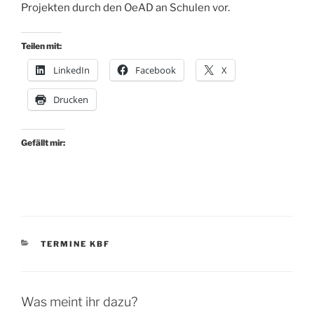
Projekten durch den OeAD an Schulen vor.
Teilen mit:
LinkedIn
Facebook
X
Drucken
Gefällt mir:
KATEGORIEN
TERMINE KBF
Was meint ihr dazu?