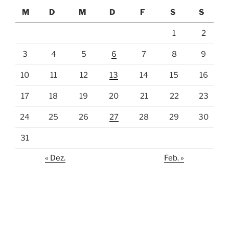
M
D
M
D
F
S
S
1
2
3
4
5
6
7
8
9
10
11
12
13
14
15
16
17
18
19
20
21
22
23
24
25
26
27
28
29
30
31
« Dez.
Feb. »