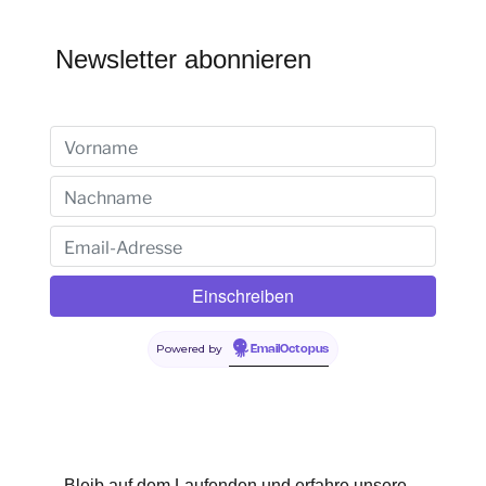
Newsletter abonnieren
Powered by
EmailOctopus
Bleib auf dem Laufenden und erfahre unsere