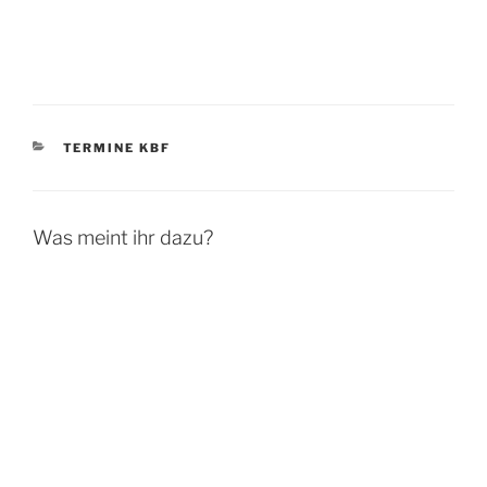
KATEGORIEN
TERMINE KBF
Was meint ihr dazu?