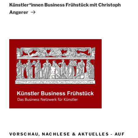
Beitrag
Künstler*innen Business Frühstück mit Christoph
Angerer
VORSCHAU, NACHLESE & AKTUELLES - AUF