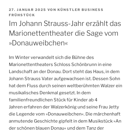
VERÖFFENTLICHT
27. JANUAR 2025
VON
KÜNSTLER BUSINESS
AM
FRÜHSTÜCK
Im Johann Strauss-Jahr erzählt das
Marionettentheater die Sage vom
»Donauweibchen«
Im Winter verwandelt sich die Bühne des
Marionettentheaters Schloss Schönbrunn in eine
Landschaft an der Donau. Dort steht das Haus, in dem
Johann Strauss Vater aufgewachsen ist. Dessen Sohn
hat dem Fluss durch seinen weltberühmten Walzer ein
musikalisches Denkmal gesetzt. In dem
familienfreundlichen Stück für Kinder ab 4
Jahren erfahren der Walzerkönig und seine Frau Jetty
die Legende vom »Donauweibchen«. Die märchenhaft
anmutende Geschichte gipfelt in dem Musikstück »An
der schönen blauen Donau« und dem Tanz der