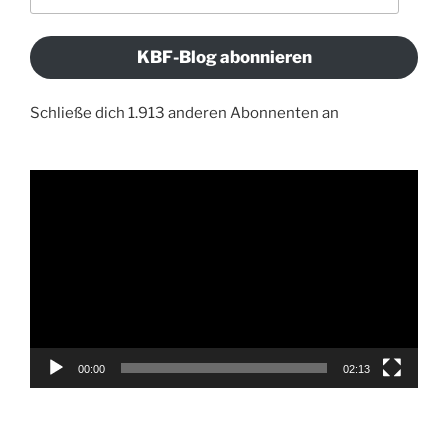
Mail-
Adresse
KBF-Blog abonnieren
Schließe dich 1.913 anderen Abonnenten an
Video-
Player
00:00
02:13