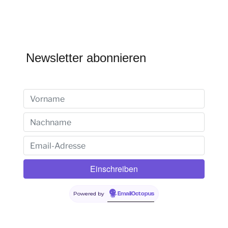
Newsletter abonnieren
Powered by
EmailOctopus