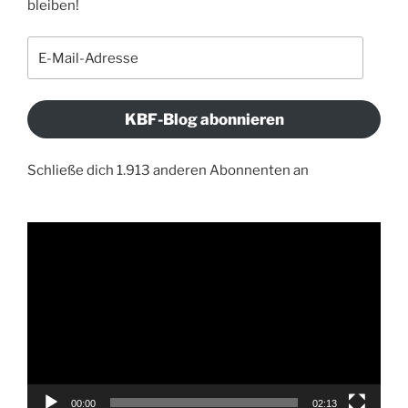
bleiben!
E-
Mail-
Adresse
KBF-Blog abonnieren
Schließe dich 1.913 anderen Abonnenten an
Video-
Player
00:00
02:13