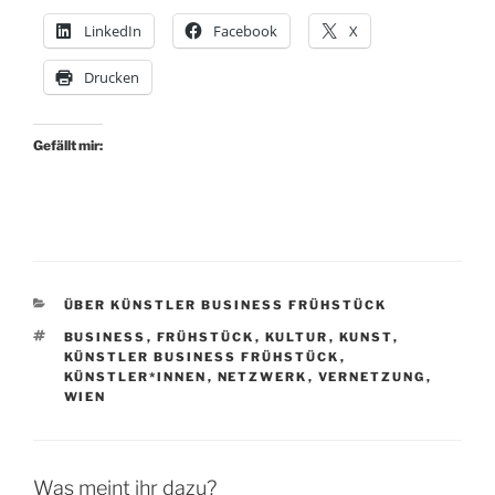
LinkedIn
Facebook
X
Drucken
Gefällt mir:
KATEGORIEN
ÜBER KÜNSTLER BUSINESS FRÜHSTÜCK
SCHLAGWÖRTER
BUSINESS
,
FRÜHSTÜCK
,
KULTUR
,
KUNST
,
KÜNSTLER BUSINESS FRÜHSTÜCK
,
KÜNSTLER*INNEN
,
NETZWERK
,
VERNETZUNG
,
WIEN
Was meint ihr dazu?