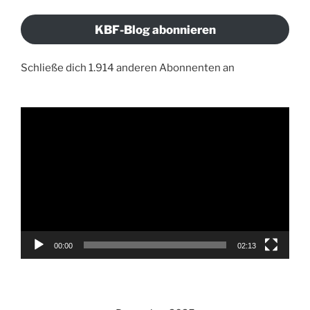
Adresse
KBF-Blog abonnieren
Schließe dich 1.914 anderen Abonnenten an
Video-
Player
00:00
02:13