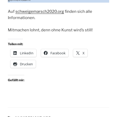
Auf
schweigemarsch2020.org
finden sich alle
Informationen.
Mitmachen lohnt, denn ohne Kunst wird’s still!
Teilen mit:
LinkedIn
Facebook
X
Drucken
Gefällt mir: