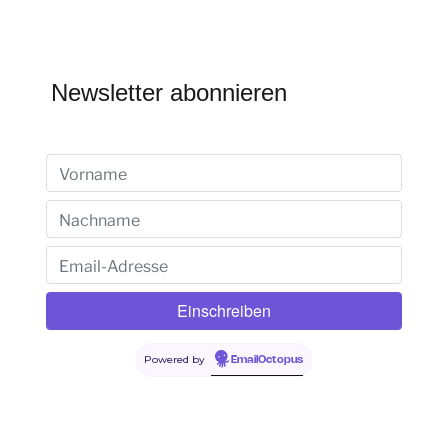
Newsletter abonnieren
Powered by
EmailOctopus