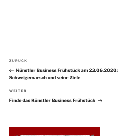
Beitrags-
Vorheriger
ZURÜCK
Navigation
Beitrag
Künstler Business Frühstück am 23.06.2020:
Schweigemarsch und seine Ziele
Nächster
WEITER
Beitrag
Finde das Künstler Business Frühstück