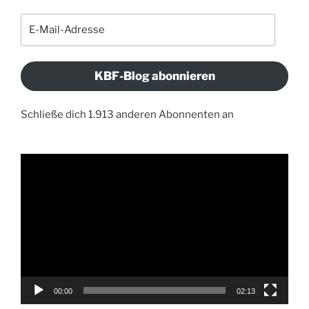
E-
Mail-
Adresse
KBF-Blog abonnieren
Schließe dich 1.913 anderen Abonnenten an
Video-
Player
00:00
02:13