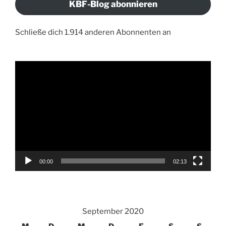
KBF-Blog abonnieren
Schließe dich 1.914 anderen Abonnenten an
Video-
Player
00:00
02:13
September 2020