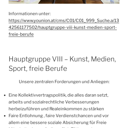
Informationen unter:
https://www.younion.at/cms/C01/C01_999_Suche.a/13
42561177502/hauptgruppe-viii-kunst-medien-sport-
freie-berufe
Hauptgruppe VIII – Kunst, Medien,
Sport, freie Berufe
Unsere zentralen Forderungen und Anliegen:
Eine Kollektivvertragspolitik, die alles daran setzt,
arbeits und sozialrechtliche Verbesserungen
herbeizuführen und Realeinkommen zu stärken
Faire Entlohnung , faire Verdienstchancen und vor
allem eine bessere soziale Absicherung für Freie