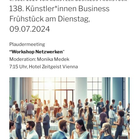
AM
138. Künstler*innen Business
Frühstück am Dienstag,
09.07.2024
Plaudermeeting
“Workshop Netzwerken
“
Moderation: Monika Medek
7:15 Uhr, Hotel Zeitgeist Vienna