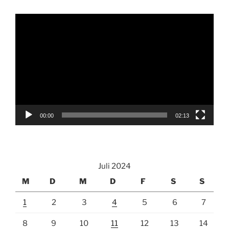
Video-
Player
00:00
02:13
Juli 2024
M
D
M
D
F
S
S
1
2
3
4
5
6
7
8
9
10
11
12
13
14