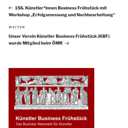
Navigation
Beitrag
156. Künstler*innen Business Frühstück mit
Workshop „Erfolgsmessung und Nachbearbeitung“
Nächster
WEITER
Beitrag
Unser Verein Künstler Business Frühstück (KBF)
wurde Mitglied beim ÖMR