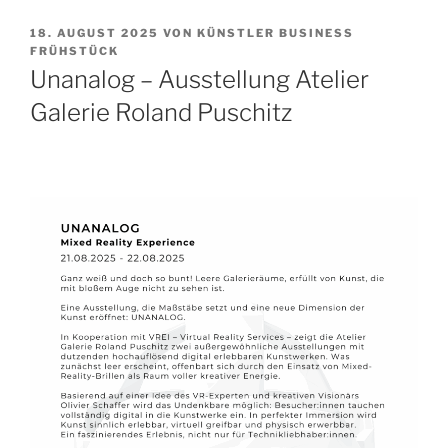
VERÖFFENTLICHT
18. AUGUST 2025
VON
KÜNSTLER BUSINESS
AM
FRÜHSTÜCK
Unanalog – Ausstellung Atelier
Galerie Roland Puschitz