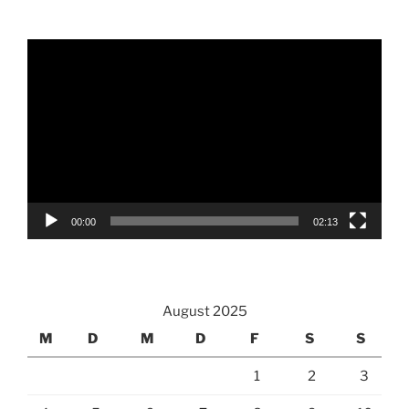
Video-
Player
00:00
02:13
August 2025
M
D
M
D
F
S
S
1
2
3