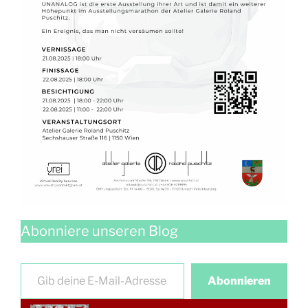
Abonniere unseren Blog
Gib deine E-Mail-Adresse ein …
Abonnieren