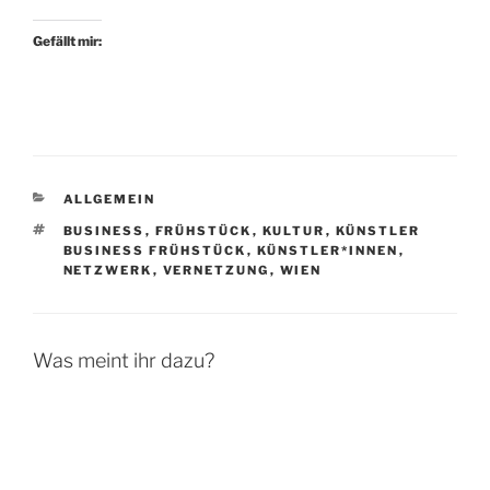
Gefällt mir:
KATEGORIEN
ALLGEMEIN
SCHLAGWÖRTER
BUSINESS
,
FRÜHSTÜCK
,
KULTUR
,
KÜNSTLER
BUSINESS FRÜHSTÜCK
,
KÜNSTLER*INNEN
,
NETZWERK
,
VERNETZUNG
,
WIEN
Was meint ihr dazu?